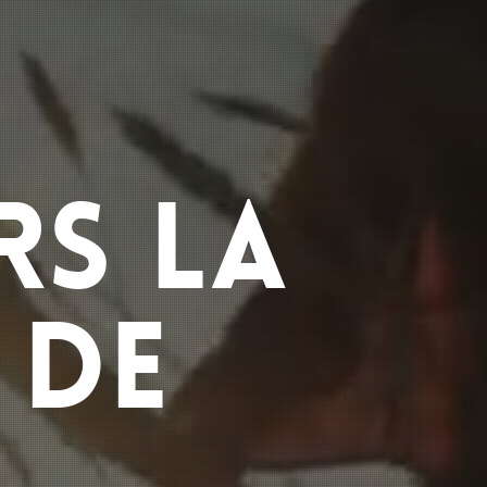
RS LA
 DE