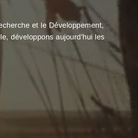
Recherche et le Développement,
le, développons aujourd’hui les