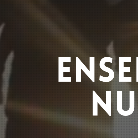
ENSE
NU