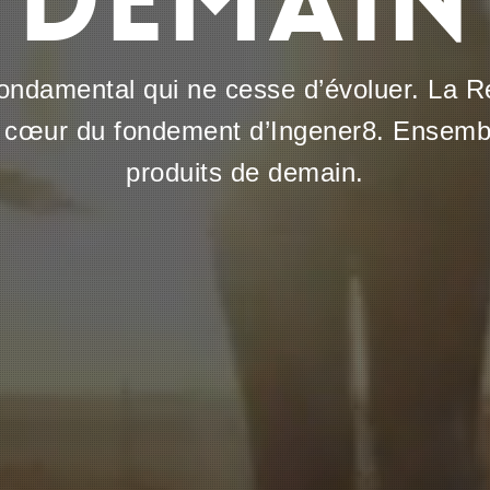
DEMAIN
 fondamental qui ne cesse d’évoluer. La 
au cœur du fondement d’Ingener8. Ensemb
produits de demain.